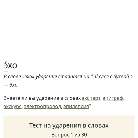
э́
хо
В слове «эхо» ударение ставится на 1-й слог с буквой э
— Эхо.
Знаете ли вы ударение в словах
эксперт
,
эпиграф
,
экскурс
,
электропровод
,
эпилепсия
?
Тест на ударения в словах
Вопрос 1 из 30