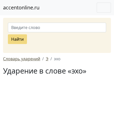
accentonline.ru
Найти
Словарь ударений
Э
эхо
Ударение в слове «эхо»