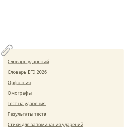
Словарь ударений
Словарь ЕГЭ 2026
Орфоэпия
Омографы
Тест на ударения
Результаты теста
Стихи для запоминания ударений