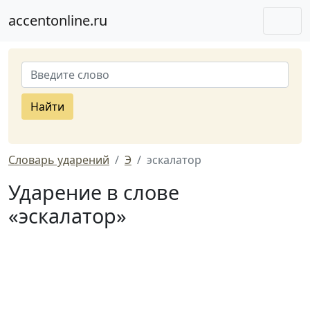
accentonline.ru
Найти
Словарь ударений
Э
эскалатор
Ударение в слове
«эскалатор»