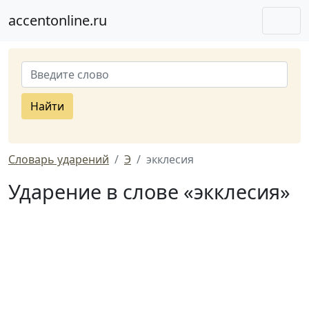
accentonline.ru
Найти
Словарь ударений
Э
экклесия
Ударение в слове «экклесия»