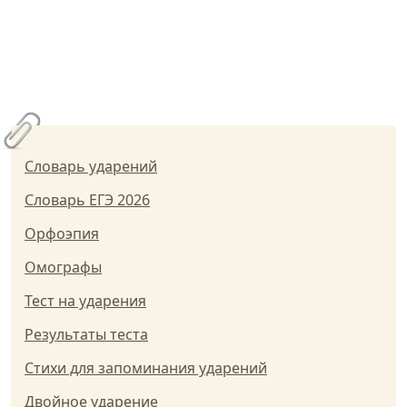
Словарь ударений
Словарь ЕГЭ 2026
Орфоэпия
Омографы
Тест на ударения
Результаты теста
Стихи для запоминания ударений
Двойное ударение