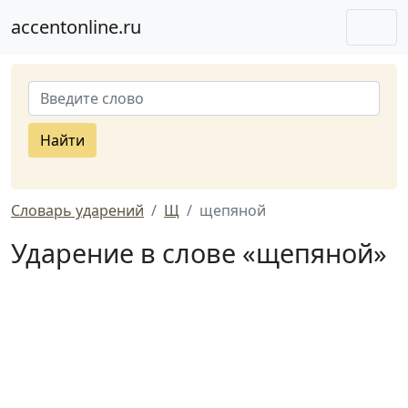
accentonline.ru
Найти
Словарь ударений
Щ
щепяной
Ударение в слове «щепяной»