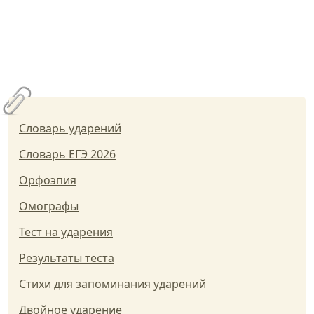
Словарь ударений
Словарь ЕГЭ 2026
Орфоэпия
Омографы
Тест на ударения
Результаты теста
Стихи для запоминания ударений
Двойное ударение