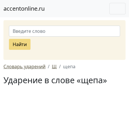
accentonline.ru
Найти
Словарь ударений
Щ
щепа
Ударение в слове «щепа»