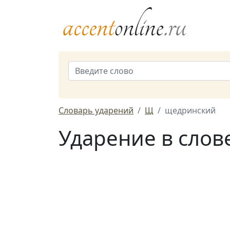
Словарь ударений
Щ
щедринский
Ударение в слов