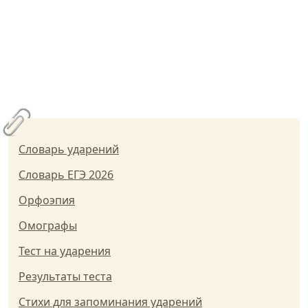
Словарь ударений
Словарь ЕГЭ 2026
Орфоэпия
Омографы
Тест на ударения
Результаты теста
Стихи для запоминания ударений