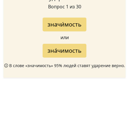
Вопрос 1 из 30
значи́мость
или
зна́чимость
🛈 В слове «значимость» 95% людей ставят ударение верно.