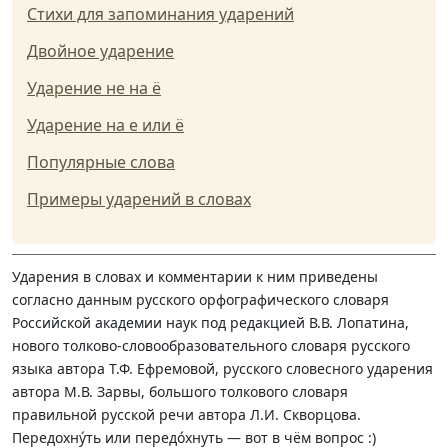
Стихи для запоминания ударений
Двойное ударение
Ударение не на ё
Ударение на е или ё
Популярные слова
Примеры ударений в словах
Ударения в словах и комментарии к ним приведены
согласно данным русского орфографического словаря
Российской академии наук под редакцией В.В. Лопатина,
нового толково-словообразовательного словаря русского
языка автора Т.Ф. Ефремовой, русского словесного ударения
автора М.В. Зарвы, большого толкового словаря
правильной русской речи автора Л.И. Скворцова.
Передохну́ть или передо́хнуть — вот в чём вопрос :)