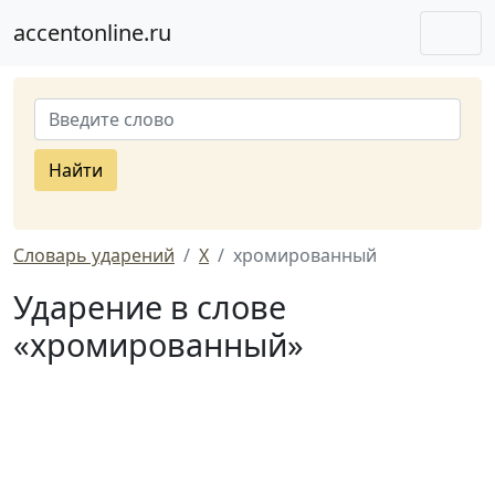
accentonline.ru
Найти
Словарь ударений
Х
хромированный
Ударение в слове
«хромированный»