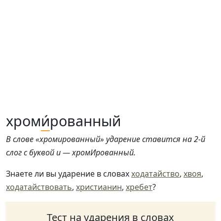
хром
и́
рованный
В слове «хромированный» ударение ставится на 2-й
слог с буквой и — хромИрованный.
Знаете ли вы ударение в словах
ходатайство
,
хвоя
,
ходатайствовать
,
христианин
,
хребет
?
Тест на ударения в словах