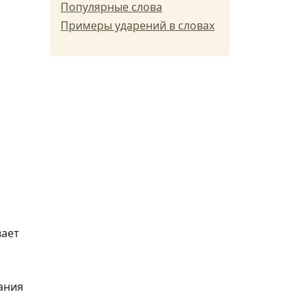
Популярные слова
Примеры ударений в словах
вает
ания