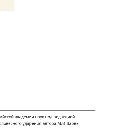
сийской академии наук под редакцией
 словесного ударения автора М.В. Зарвы,