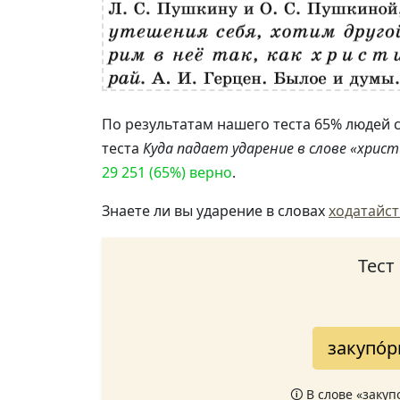
По результатам нашего теста 65% людей с
теста
Куда падает ударение в слове «хрис
29 251 (65%) верно
.
Знаете ли вы ударение в словах
ходатайс
Тест
закупо́
🛈 В слове «заку