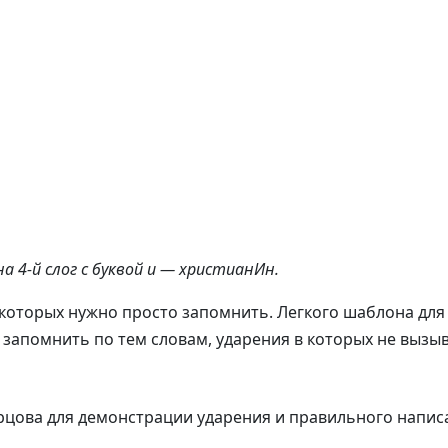
а 4-й слог с буквой и — христианИн.
 которых нужно просто запомнить. Легкого шаблона для
запомнить по тем словам, ударения в которых не вызы
орцова для демонстрации ударения и правильного напис