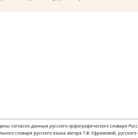
дены согласно данным русского орфографического словаря Рос
льного словаря русского языка автора Т.Ф. Ефремовой, русского