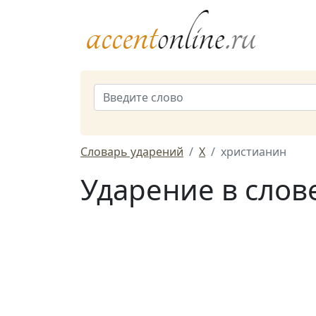
Словарь ударений
Х
христианин
Ударение в слов