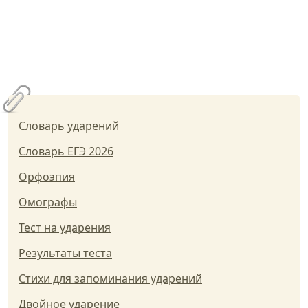
Словарь ударений
Словарь ЕГЭ 2026
Орфоэпия
Омографы
Тест на ударения
Результаты теста
Стихи для запоминания ударений
Двойное ударение