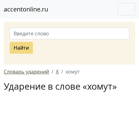
accentonline.ru
Найти
Словарь ударений
Х
хомут
Ударение в слове «хомут»