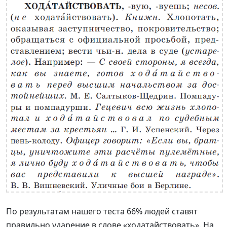
По результатам нашего теста 66% людей ставят
правильно ударение в слове «ходатайствовать». На