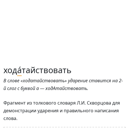
ход
а́
тайствовать
В слове «ходатайствовать» ударение ставится на 2-
й слог с буквой а — ходАтайствовать.
Фрагмент из толкового словаря Л.И. Скворцова для
демонстрации ударения и правильного написания
слова.