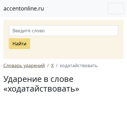
accentonline.ru
Найти
Словарь ударений
Х
ходатайствовать
Ударение в слове
«ходатайствовать»