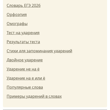
Словарь ЕГЭ 2026
Орфоэпия
Омографы
Тест на ударения
Результаты теста
Стихи для запоминания ударений
Двойное ударение
Ударение не на ё
Ударение на е или ё
Популярные слова
Примеры ударений в словах