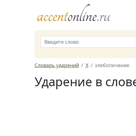
Словарь ударений
Х
хлебопечение
Ударение в слов