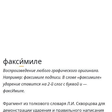
факс
и́
миле
Воспроизведение любого графического оригинала.
Например: факсимиле подписи. В слове «факсимиле»
ударение ставится на 2-й слог с буквой и —
факсИмиле.
Фрагмент из толкового словаря Л.И. Скворцова для
демонстрации ударения и правильного написания