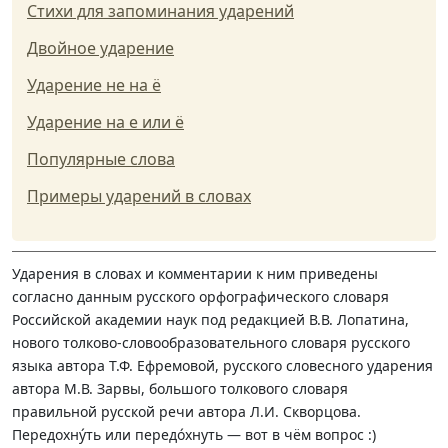
Стихи для запоминания ударений
Двойное ударение
Ударение не на ё
Ударение на е или ё
Популярные слова
Примеры ударений в словах
Ударения в словах и комментарии к ним приведены
согласно данным русского орфографического словаря
Российской академии наук под редакцией В.В. Лопатина,
нового толково-словообразовательного словаря русского
языка автора Т.Ф. Ефремовой, русского словесного ударения
автора М.В. Зарвы, большого толкового словаря
правильной русской речи автора Л.И. Скворцова.
Передохну́ть или передо́хнуть — вот в чём вопрос :)