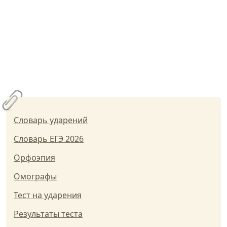
Словарь ударений
Словарь ЕГЭ 2026
Орфоэпия
Омографы
Тест на ударения
Результаты теста