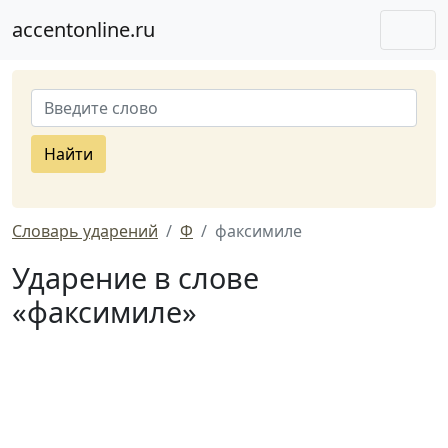
accentonline.ru
Найти
Словарь ударений
Ф
факсимиле
Ударение в слове
«факсимиле»