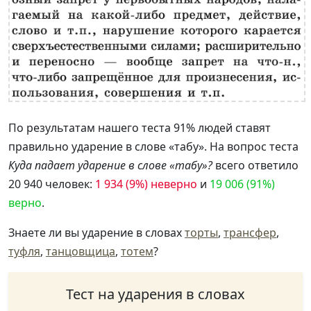
По результатам нашего теста 91% людей ставят
правильно ударение в слове «табу». На вопрос теста
Куда падает ударение в слове «табу»?
всего ответило
20 940 человек:
1 934 (9%) неверно
и
19 006 (91%)
верно
.
Знаете ли вы ударение в словах
торты
,
трансфер
,
туфля
,
танцовщица
,
тотем
?
Тест на ударения в словах