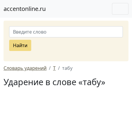
accentonline.ru
Найти
Словарь ударений
Т
табу
Ударение в слове «табу»