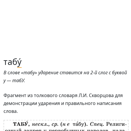
таб
у́
В слове «табу» ударение ставится на 2-й слог с буквой
у — табУ.
Фрагмент из толкового словаря Л.И. Скворцова для
демонстрации ударения и правильного написания
слова.