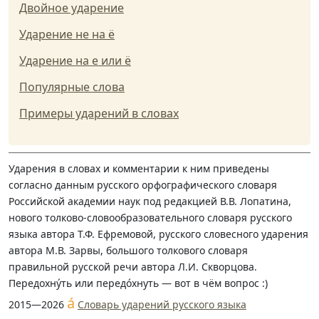
Двойное ударение
Ударение не на ё
Ударение на е или ё
Популярные слова
Примеры ударений в словах
Ударения в словах и комментарии к ним приведены
согласно данным русского орфографического словаря
Российской академии наук под редакцией В.В. Лопатина,
нового толково-словообразовательного словаря русского
языка автора Т.Ф. Ефремовой, русского словесного ударения
автора М.В. Зарвы, большого толкового словаря
правильной русской речи автора Л.И. Скворцова.
Передохну́ть или передо́хнуть — вот в чём вопрос :)
á
2015—2026
Словарь ударений русского языка