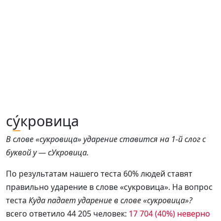
с
у́
кровица
В слове «сукровица» ударение ставится на 1-й слог с
буквой у — сУкровица.
По результатам нашего теста 60% людей ставят
правильно ударение в слове «сукровица». На вопрос
теста
Куда падает ударение в слове «сукровица»?
всего ответило 44 205 человек:
17 704 (40%) неверно