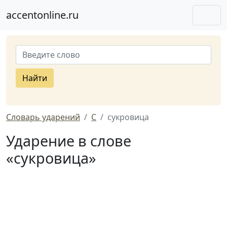
accentonline.ru
Найти
Словарь ударений
С
сукровица
Ударение в слове
«сукровица»