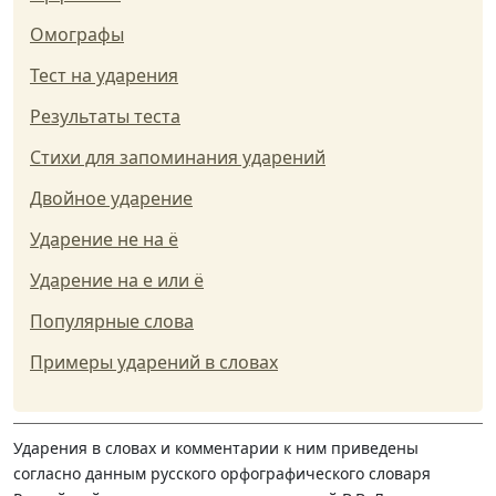
Омографы
Тест на ударения
Результаты теста
Стихи для запоминания ударений
Двойное ударение
Ударение не на ё
Ударение на е или ё
Популярные слова
Примеры ударений в словах
Ударения в словах и комментарии к ним приведены
согласно данным русского орфографического словаря