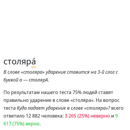
столяр
а́
В слове «столяра» ударение ставится на 3-й слог с
буквой а — столярА.
По результатам нашего теста 75% людей ставят
правильно ударение в слове «столяра». На вопрос
теста
Куда падает ударение в слове «столяра»?
всего
ответило 12 882 человека:
3 265 (25%) неверно
и
9
617 (75%) верно
.