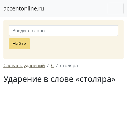
accentonline.ru
Найти
Словарь ударений
С
столяра
Ударение в слове «столяра»