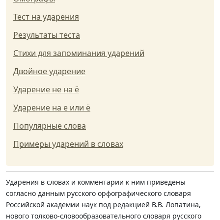
Тест на ударения
Результаты теста
Стихи для запоминания ударений
Двойное ударение
Ударение не на ё
Ударение на е или ё
Популярные слова
Примеры ударений в словах
Ударения в словах и комментарии к ним приведены
согласно данным русского орфографического словаря
Российской академии наук под редакцией В.В. Лопатина,
нового толково-словообразовательного словаря русского