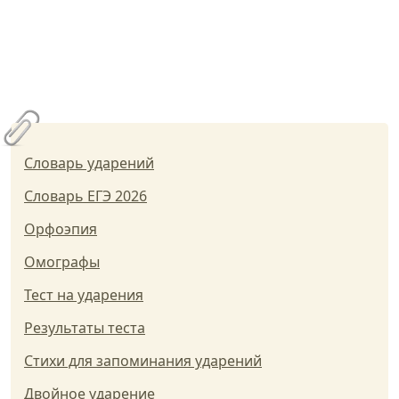
Словарь ударений
Словарь ЕГЭ 2026
Орфоэпия
Омографы
Тест на ударения
Результаты теста
Стихи для запоминания ударений
Двойное ударение