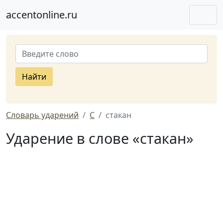
accentonline.ru
Найти
Словарь ударений
С
стакан
Ударение в слове «стакан»