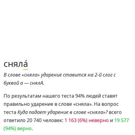
снял
а́
В слове «сняла» ударение ставится на 2-й слог с
буквой а — снялА.
По результатам нашего теста 94% людей ставят
правильно ударение в слове «сняла». На вопрос
теста
Куда падает ударение в слове «сняла»?
всего
ответило 20 740 человек:
1 163 (6%) неверно
и
19 577
(94%) верно
.