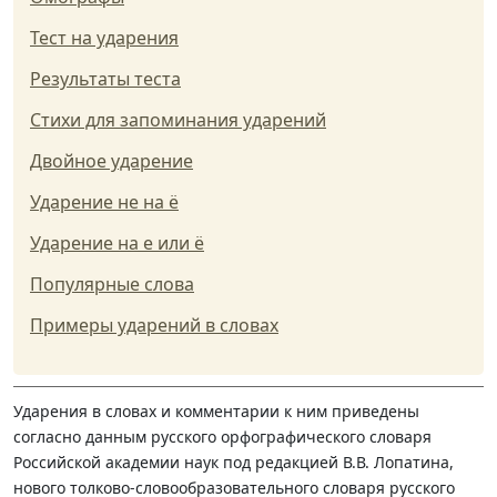
Тест на ударения
Результаты теста
Стихи для запоминания ударений
Двойное ударение
Ударение не на ё
Ударение на е или ё
Популярные слова
Примеры ударений в словах
Ударения в словах и комментарии к ним приведены
согласно данным русского орфографического словаря
Российской академии наук под редакцией В.В. Лопатина,
нового толково-словообразовательного словаря русского