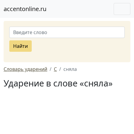
accentonline.ru
Найти
Словарь ударений
С
сняла
Ударение в слове «сняла»