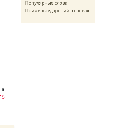
Популярные слова
Примеры ударений в словах
На
15