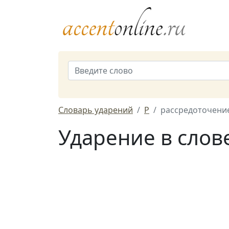
Словарь ударений
Р
рассредоточени
Ударение в слов