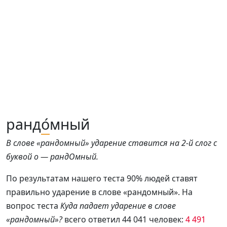
ранд
о́
мный
В слове «рандомный» ударение ставится на 2-й слог с
буквой о — рандОмный.
По результатам нашего теста 90% людей ставят
правильно ударение в слове «рандомный». На
вопрос теста
Куда падает ударение в слове
«рандомный»?
всего ответил 44 041 человек:
4 491