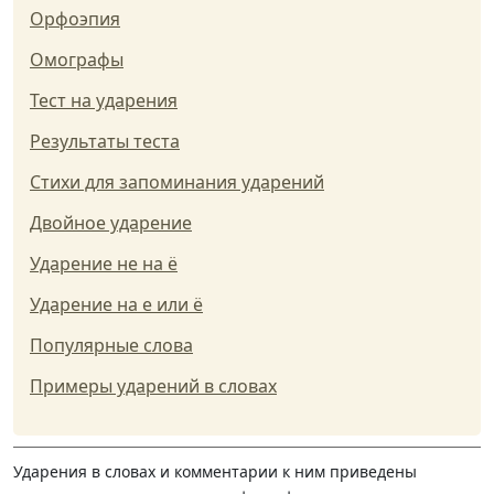
Орфоэпия
Омографы
Тест на ударения
Результаты теста
Стихи для запоминания ударений
Двойное ударение
Ударение не на ё
Ударение на е или ё
Популярные слова
Примеры ударений в словах
Ударения в словах и комментарии к ним приведены