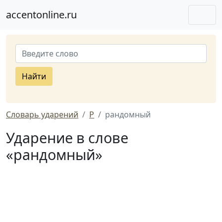
accentonline.ru
Найти
Словарь ударений
Р
рандомный
Ударение в слове
«рандомный»