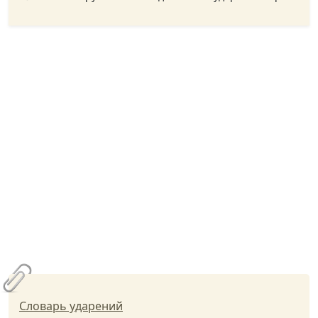
Словарь ударений