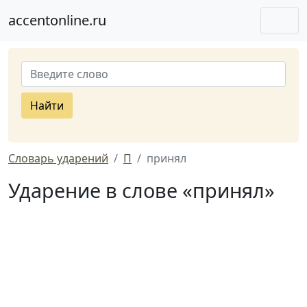
accentonline.ru
Найти
Словарь ударений
П
принял
Ударение в слове «принял»