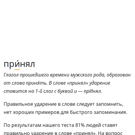
пр
и́
нял
Глагол прошедшего времени мужского рода, образован
от слова приня́ть. В слове «принял» ударение
ставится на 1-й слог с буквой и — прИнял.
Правильное ударение в слове следует запомнить,
нет хороших примеров для быстрого запоминания.
По результатам нашего теста 81% людей ставят
правильно ударение в слове «принял». На вопрос