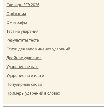
Словарь ЕГЭ 2026
Орфоэпия
Омографы
Тест на ударения
Результаты теста
Стихи для запоминания ударений
Двойное ударение
Ударение не на ё
Ударение на е или ё
Популярные слова
Примеры ударений в словах