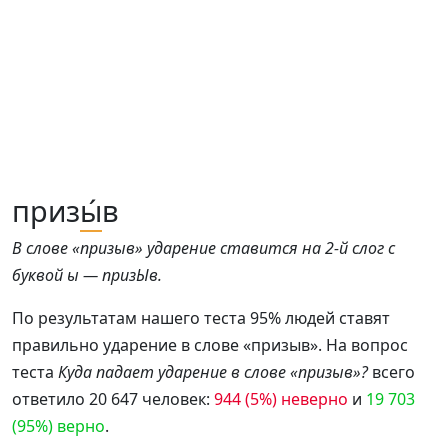
приз
ы́
в
В слове «призыв» ударение ставится на 2-й слог с
буквой ы — призЫв.
По результатам нашего теста 95% людей ставят
правильно ударение в слове «призыв». На вопрос
теста
Куда падает ударение в слове «призыв»?
всего
ответило 20 647 человек:
944 (5%) неверно
и
19 703
(95%) верно
.