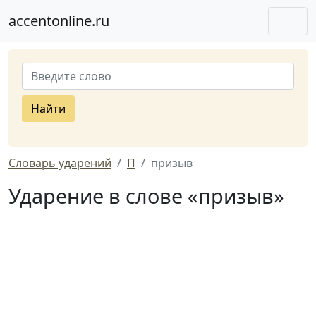
accentonline.ru
Найти
Словарь ударений
П
призыв
Ударение в слове «призыв»