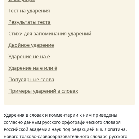
Тест на ударения
Результаты теста
Стихи для запоминания ударений
Двойное ударение
Ударение не на ё
Ударение на е или ё
Популярные слова
Примеры ударений в словах
Ударения в словах и комментарии к ним приведены
согласно данным русского орфографического словаря
Российской академии наук под редакцией В.В. Лопатина,
нового толково-словообразовательного словаря русского