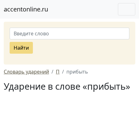
accentonline.ru
Найти
Словарь ударений
П
прибыть
Ударение в слове «прибыть»