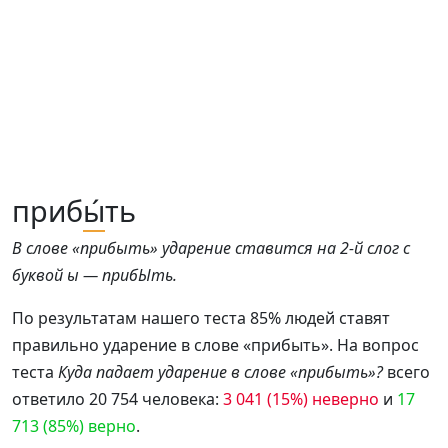
приб
ы́
ть
В слове «прибыть» ударение ставится на 2-й слог с
буквой ы — прибЫть.
По результатам нашего теста 85% людей ставят
правильно ударение в слове «прибыть». На вопрос
теста
Куда падает ударение в слове «прибыть»?
всего
ответило 20 754 человека:
3 041 (15%) неверно
и
17
713 (85%) верно
.