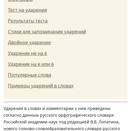
Тест на ударения
Результаты теста
Стихи для запоминания ударений
Двойное ударение
Ударение не на ё
Ударение на е или ё
Популярные слова
Примеры ударений в словах
Ударения в словах и комментарии к ним приведены
согласно данным русского орфографического словаря
Российской академии наук под редакцией В.В. Лопатина,
нового толково-словообразовательного словаря русского