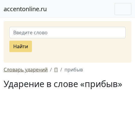
accentonline.ru
Найти
Словарь ударений
П
прибыв
Ударение в слове «прибыв»