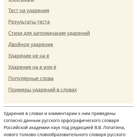
Тест на ударения
Результаты теста
Стихи для запоминания ударений
Двойное ударение
Ударение не на ё
Ударение на е или ё
Популярные слова
Примеры ударений в словах
Ударения в словах и комментарии к ним приведены
согласно данным русского орфографического словаря
Российской академии наук под редакцией В.В. Лопатина,
нового толково-словообразовательного словаря русского