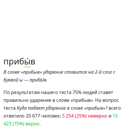
приб
ы́
в
В слове «прибыв» ударение ставится на 2-й слог с
буквой ы — прибЫв.
По результатам нашего теста 75% людей ставят
правильно ударение в слове «прибыв». На вопрос
теста
Куда падает ударение в слове «прибыв»?
всего
ответило 20 677 человек:
5 254 (25%) неверно
и
15
423 (75%) верно
.