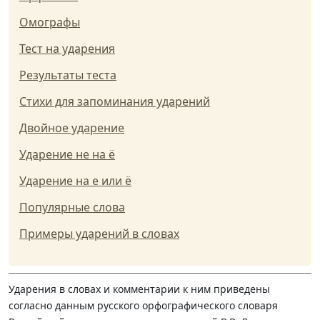
Омографы
Тест на ударения
Результаты теста
Стихи для запоминания ударений
Двойное ударение
Ударение не на ё
Ударение на е или ё
Популярные слова
Примеры ударений в словах
Ударения в словах и комментарии к ним приведены
согласно данным русского орфографического словаря