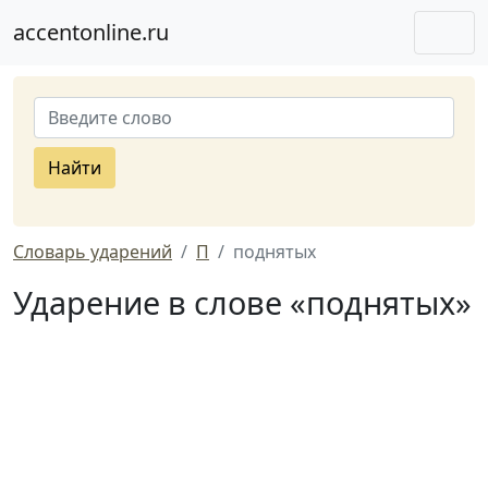
accentonline.ru
Найти
Словарь ударений
П
поднятых
Ударение в слове «поднятых»