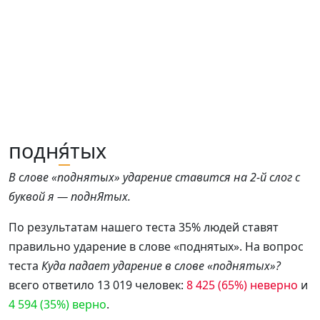
подн
я́
тых
В слове «поднятых» ударение ставится на 2-й слог с
буквой я — поднЯтых.
По результатам нашего теста 35% людей ставят
правильно ударение в слове «поднятых». На вопрос
теста
Куда падает ударение в слове «поднятых»?
всего ответило 13 019 человек:
8 425 (65%) неверно
и
4 594 (35%) верно
.