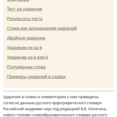
Тест на ударения
Результаты теста
Стихи для запоминания ударений
Двойное ударение
Ударение не на ё
Ударение на е или ё
Популярные слова
Примеры ударений в словах
Ударения в словах и комментарии к ним приведены
согласно данным русского орфографического словаря
Российской академии наук под редакцией В.В. Лопатина,
нового толково-словообразовательного словаря русского