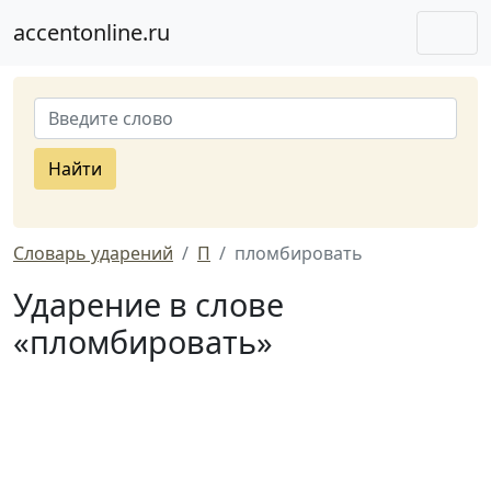
accentonline.ru
Найти
Словарь ударений
П
пломбировать
Ударение в слове
«пломбировать»