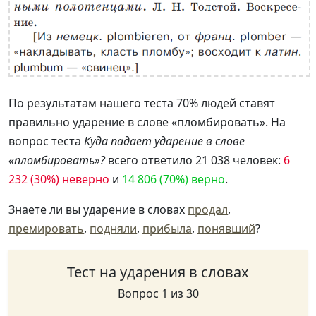
По результатам нашего теста 70% людей ставят
правильно ударение в слове «пломбировать». На
вопрос теста
Куда падает ударение в слове
«пломбировать»?
всего ответило 21 038 человек:
6
232 (30%) неверно
и
14 806 (70%) верно
.
Знаете ли вы ударение в словах
продал
,
премировать
,
подняли
,
прибыла
,
понявший
?
Тест на ударения в словах
Вопрос 1 из 30