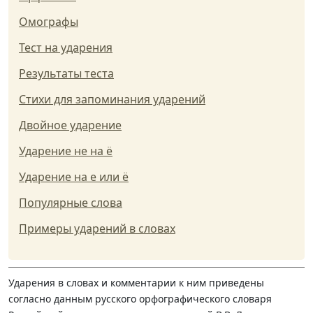
Омографы
Тест на ударения
Результаты теста
Стихи для запоминания ударений
Двойное ударение
Ударение не на ё
Ударение на е или ё
Популярные слова
Примеры ударений в словах
Ударения в словах и комментарии к ним приведены
согласно данным русского орфографического словаря