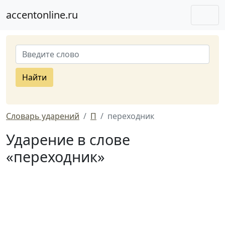
accentonline.ru
Найти
Словарь ударений
П
переходник
Ударение в слове
«переходник»