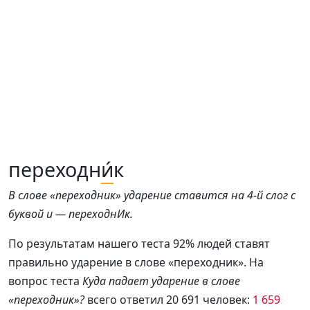
переходн
и́
к
В слове «переходник» ударение ставится на 4-й слог с
буквой и — переходнИк.
По результатам нашего теста 92% людей ставят
правильно ударение в слове «переходник». На
вопрос теста
Куда падает ударение в слове
«переходник»?
всего ответил 20 691 человек:
1 659