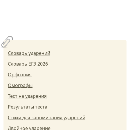
Словарь ударений
Словарь ЕГЭ 2026
Орфоэпия
Омографы
Тест на ударения
Результаты теста
Стихи для запоминания ударений
Двойное ударение