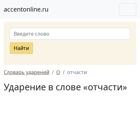
accentonline.ru
Найти
Словарь ударений
О
отчасти
Ударение в слове «отчасти»