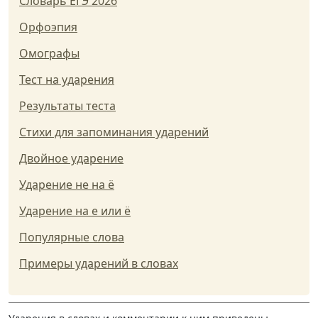
Словарь ЕГЭ 2026
Орфоэпия
Омографы
Тест на ударения
Результаты теста
Стихи для запоминания ударений
Двойное ударение
Ударение не на ё
Ударение на е или ё
Популярные слова
Примеры ударений в словах