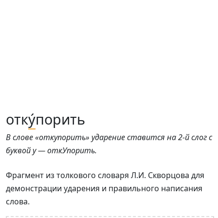
отк
у́
порить
В слове «откупорить» ударение ставится на 2-й слог с
буквой у — откУпорить.
Фрагмент из толкового словаря Л.И. Скворцова для
демонстрации ударения и правильного написания
слова.