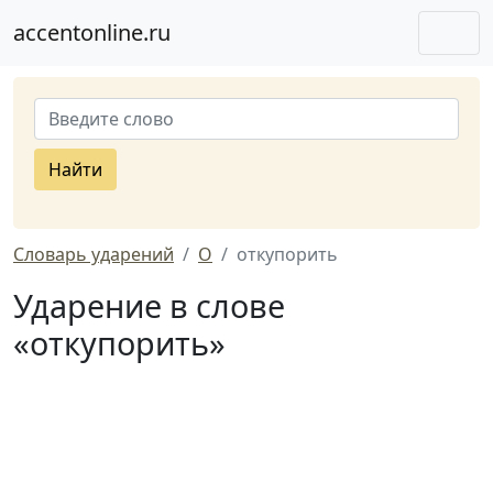
accentonline.ru
Найти
Словарь ударений
О
откупорить
Ударение в слове
«откупорить»