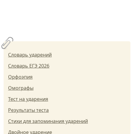
Словарь ударений
Словарь ЕГЭ 2026
Орфоэпия
Омографы
Тест на ударения
Результаты теста
Стихи для запоминания ударений
Двойное ударение