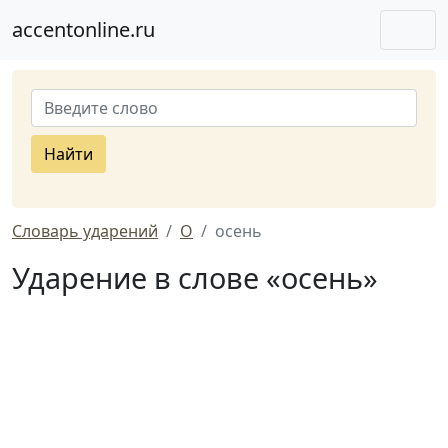
accentonline.ru
Найти
Словарь ударений
О
осень
Ударение в слове «осень»