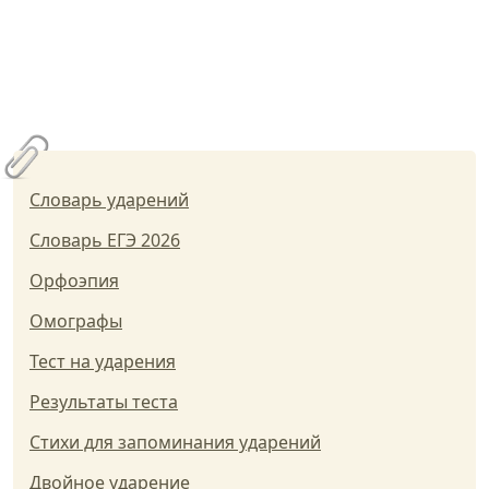
Словарь ударений
Словарь ЕГЭ 2026
Орфоэпия
Омографы
Тест на ударения
Результаты теста
Стихи для запоминания ударений
Двойное ударение