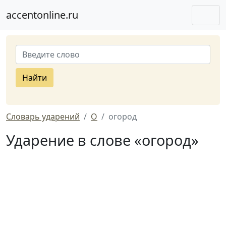
accentonline.ru
Найти
Словарь ударений
О
огород
Ударение в слове «огород»