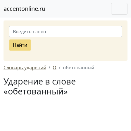
accentonline.ru
Найти
Словарь ударений
О
обетованный
Ударение в слове
«обетованный»