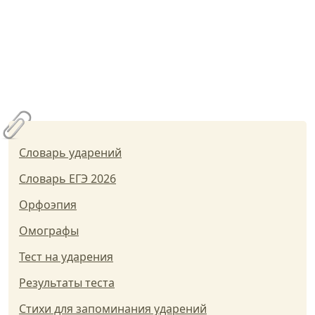
Словарь ударений
Словарь ЕГЭ 2026
Орфоэпия
Омографы
Тест на ударения
Результаты теста
Стихи для запоминания ударений