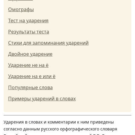
Омографы
Тест на ударения
Результаты теста
Стихи для запоминания ударений
Двойное ударение
Ударение не на ё
Ударение на е или ё
Популярные слова
Примеры ударений в словах
Ударения в словах и комментарии к ним приведены
согласно данным русского орфографического словаря