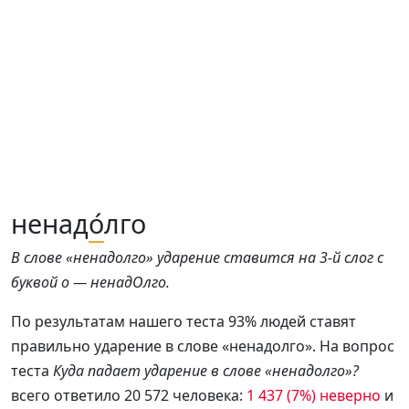
ненад
о́
лго
В слове «ненадолго» ударение ставится на 3-й слог с
буквой о — ненадОлго.
По результатам нашего теста 93% людей ставят
правильно ударение в слове «ненадолго». На вопрос
теста
Куда падает ударение в слове «ненадолго»?
всего ответило 20 572 человека:
1 437 (7%) неверно
и