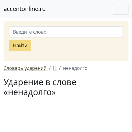
accentonline.ru
Найти
Словарь ударений
Н
ненадолго
Ударение в слове
«ненадолго»