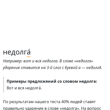
недолг
а́
Например: вот и вся недолга. В слове «недолга»
ударение ставится на 3-й слог с буквой а — недолгА.
Примеры предложений со словом недолга:
Вот и вся недолга́.
По результатам нашего теста 40% людей ставят
правильно ударение в слове «недолга». На вопрос