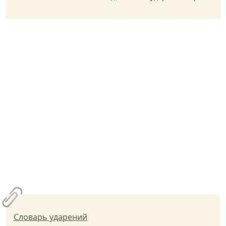
Словарь ударений