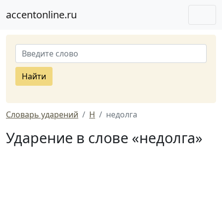
accentonline.ru
Найти
Словарь ударений
Н
недолга
Ударение в слове «недолга»