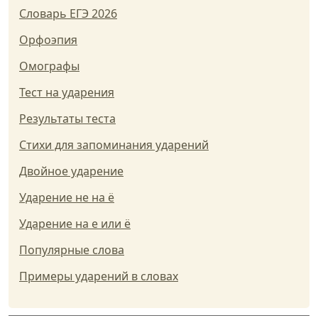
Словарь ЕГЭ 2026
Орфоэпия
Омографы
Тест на ударения
Результаты теста
Стихи для запоминания ударений
Двойное ударение
Ударение не на ё
Ударение на е или ё
Популярные слова
Примеры ударений в словах