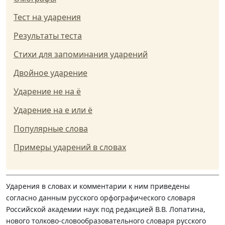
Тест на ударения
Результаты теста
Стихи для запоминания ударений
Двойное ударение
Ударение не на ё
Ударение на е или ё
Популярные слова
Примеры ударений в словах
Ударения в словах и комментарии к ним приведены
согласно данным русского орфографического словаря
Российской академии наук под редакцией В.В. Лопатина,
нового толково-словообразовательного словаря русского