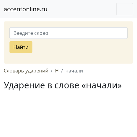
accentonline.ru
Найти
Словарь ударений
Н
начали
Ударение в слове «начали»