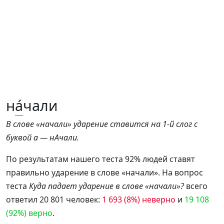
н
а́
чали
В слове «начали» ударение ставится на 1-й слог с
буквой а — нАчали.
По результатам нашего теста 92% людей ставят
правильно ударение в слове «начали». На вопрос
теста
Куда падает ударение в слове «начали»?
всего
ответил 20 801 человек:
1 693 (8%) неверно
и
19 108
(92%) верно
.