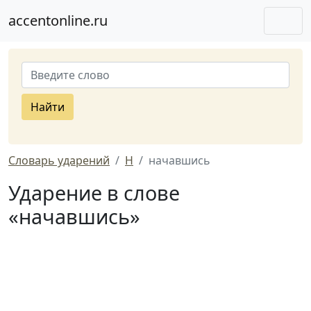
accentonline.ru
Найти
Словарь ударений
Н
начавшись
Ударение в слове
«начавшись»