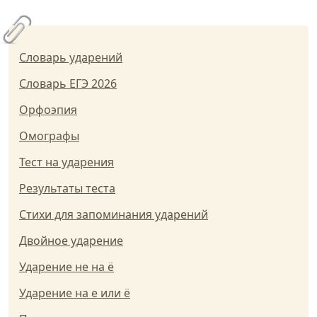
Словарь ударений
Словарь ЕГЭ 2026
Орфоэпия
Омографы
Тест на ударения
Результаты теста
Стихи для запоминания ударений
Двойное ударение
Ударение не на ё
Ударение на е или ё