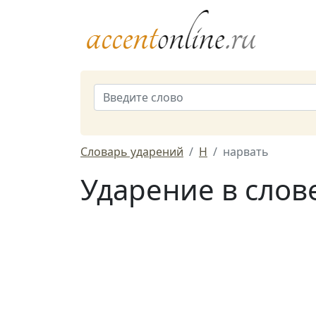
Словарь ударений
Н
нарвать
Ударение в слов