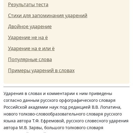
Результаты теста
Стихи для запоминания ударений
Двойное ударение
Ударение не на ё
Ударение на е или ё
Популярные слова
Примеры ударений в словах
Ударения в словах и комментарии к ним приведены
согласно данным русского орфографического словаря
Российской академии наук под редакцией В.В. Лопатина,
нового толково-словообразовательного словаря русского
языка автора Т.Ф. Ефремовой, русского словесного ударения
автора М.В. Зарвы, большого толкового словаря