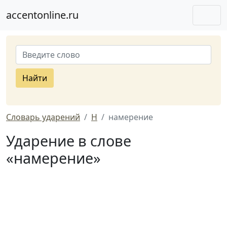
accentonline.ru
Найти
Словарь ударений
Н
намерение
Ударение в слове
«намерение»