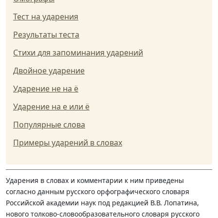
Тест на ударения
Результаты теста
Стихи для запоминания ударений
Двойное ударение
Ударение не на ё
Ударение на е или ё
Популярные слова
Примеры ударений в словах
Ударения в словах и комментарии к ним приведены
согласно данным русского орфографического словаря
Российской академии наук под редакцией В.В. Лопатина,
нового толково-словообразовательного словаря русского