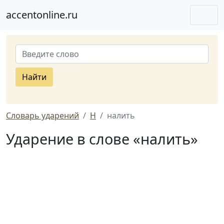
accentonline.ru
Найти
Словарь ударений
Н
налить
Ударение в слове «налить»