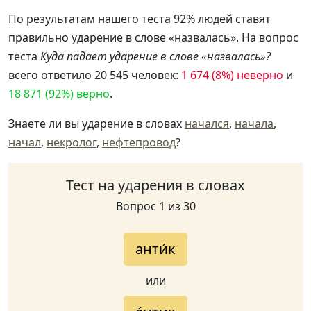
По результатам нашего теста 92% людей ставят
правильно ударение в слове «назвалась». На вопрос
теста
Куда падает ударение в слове «назвалась»?
всего ответило 20 545 человек:
1 674 (8%) неверно
и
18 871 (92%) верно
.
Знаете ли вы ударение в словах
начался
,
начала
,
начал
,
некролог
,
нефтепровод
?
Тест на ударения в словах
Вопрос 1 из 30
анти́к
или