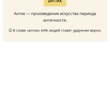
а́нтик
Антик — произведение искусства периода
античности.
🛈 В слове «антик» 64% людей ставят ударение верно.