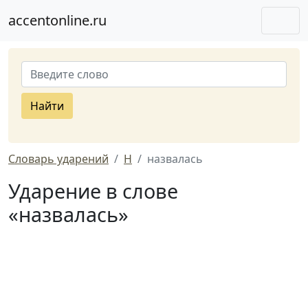
accentonline.ru
Найти
Словарь ударений
Н
назвалась
Ударение в слове
«назвалась»