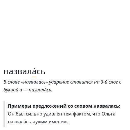
назвал
а́
сь
В слове «назвалась» ударение ставится на 3-й слог с
буквой а — назвалАсь.
Примеры предложений со словом назвалась:
Он был сильно удивлён тем фактом, что Ольга
назвала́сь чужим именем.