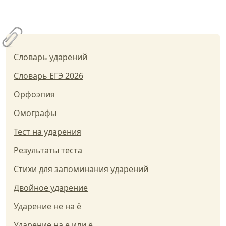
Словарь ударений
Словарь ЕГЭ 2026
Орфоэпия
Омографы
Тест на ударения
Результаты теста
Стихи для запоминания ударений
Двойное ударение
Ударение не на ё
Ударение на е или ё