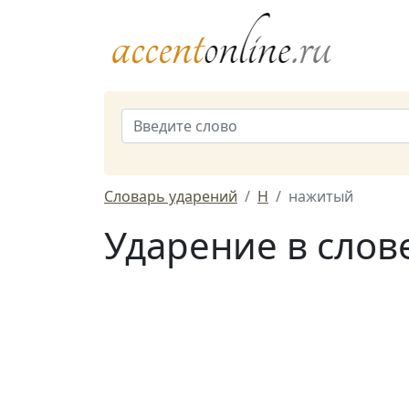
Словарь ударений
Н
нажитый
Ударение в слов