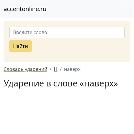
accentonline.ru
Найти
Словарь ударений
Н
наверх
Ударение в слове «наверх»