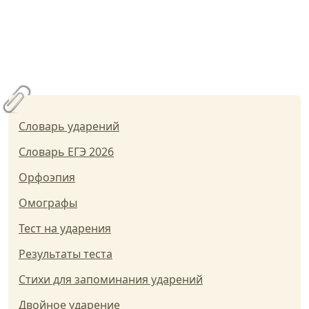
Словарь ударений
Словарь ЕГЭ 2026
Орфоэпия
Омографы
Тест на ударения
Результаты теста
Стихи для запоминания ударений
Двойное ударение