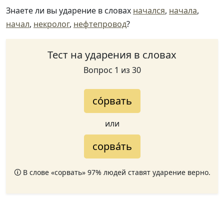
Знаете ли вы ударение в словах
начался
,
начала
,
начал
,
некролог
,
нефтепровод
?
Тест на ударения в словах
Вопрос 1 из 30
со́рвать
или
сорва́ть
🛈 В слове «сорвать» 97% людей ставят ударение верно.