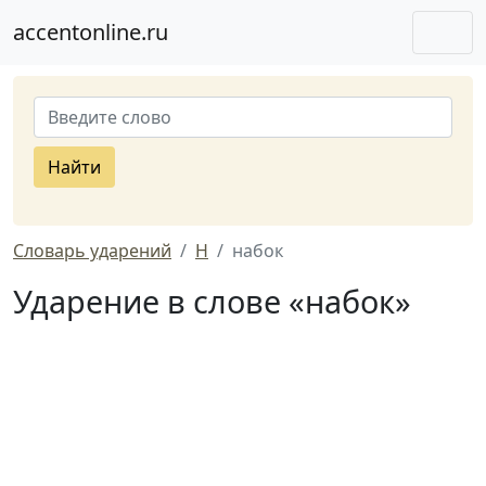
accentonline.ru
Найти
Словарь ударений
Н
набок
Ударение в слове «набок»