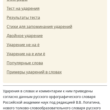
Тест на ударения
Результаты теста
Стихи для запоминания ударений
Двойное ударение
Ударение не на ё
Ударение на е или ё
Популярные слова
Примеры ударений в словах
Ударения в словах и комментарии к ним приведены
согласно данным русского орфографического словаря
Российской академии наук под редакцией В.В. Лопатина,
нового толково-словообразовательного словаря русского