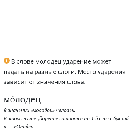
В слове молодец ударение может
падать на разные слоги. Место ударения
зависит от значения слова.
м
о́
лодец
В значении «молодой» человек.
В этом случае ударение ставится на 1-й слог с буквой
о — мОлодец.