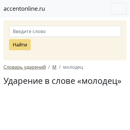
accentonline.ru
Найти
Словарь ударений
М
молодец
Ударение в слове «молодец»