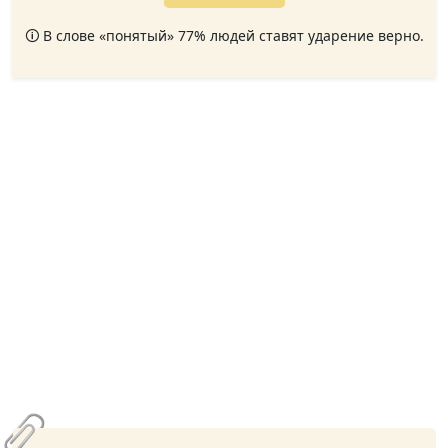
🛈 В слове «понятый» 77% людей ставят ударение верно.