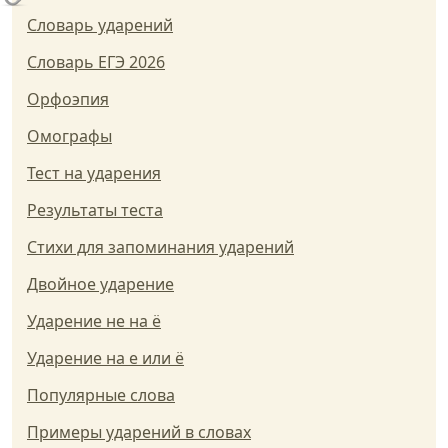
Словарь ударений
Словарь ЕГЭ 2026
Орфоэпия
Омографы
Тест на ударения
Результаты теста
Стихи для запоминания ударений
Двойное ударение
Ударение не на ё
Ударение на е или ё
Популярные слова
Примеры ударений в словах