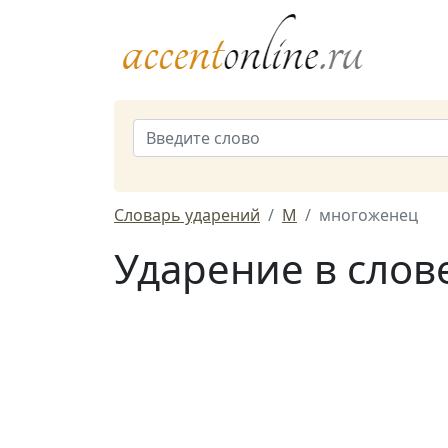
Словарь ударений
М
многоженец
Ударение в слов