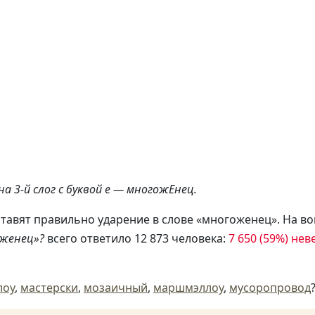
а 3-й слог с буквой е — многожЕнец.
ставят правильно ударение в слове «многоженец». На в
оженец»?
всего ответило 12 873 человека:
7 650 (59%) не
лоу
,
мастерски
,
мозаичный
,
маршмэллоу
,
мусоропровод