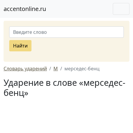
accentonline.ru
Найти
Словарь ударений
М
мерседес-бенц
Ударение в слове «мерседес-
бенц»