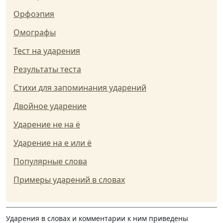
Орфоэпия
Омографы
Тест на ударения
Результаты теста
Стихи для запоминания ударений
Двойное ударение
Ударение не на ё
Ударение на е или ё
Популярные слова
Примеры ударений в словах
Ударения в словах и комментарии к ним приведены