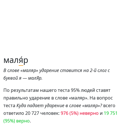
мал
я́
р
В слове «маляр» ударение ставится на 2-й слог с
буквой я — малЯр.
По результатам нашего теста 95% людей ставят
правильно ударение в слове «маляр». На вопрос
теста
Куда падает ударение в слове «маляр»?
всего
ответило 20 727 человек:
976 (5%) неверно
и
19 751
(95%) верно
.