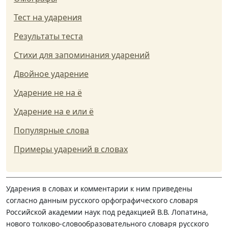
Тест на ударения
Результаты теста
Стихи для запоминания ударений
Двойное ударение
Ударение не на ё
Ударение на е или ё
Популярные слова
Примеры ударений в словах
Ударения в словах и комментарии к ним приведены
согласно данным русского орфографического словаря
Российской академии наук под редакцией В.В. Лопатина,
нового толково-словообразовательного словаря русского