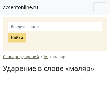
accentonline.ru
Найти
Словарь ударений
М
маляр
Ударение в слове «маляр»