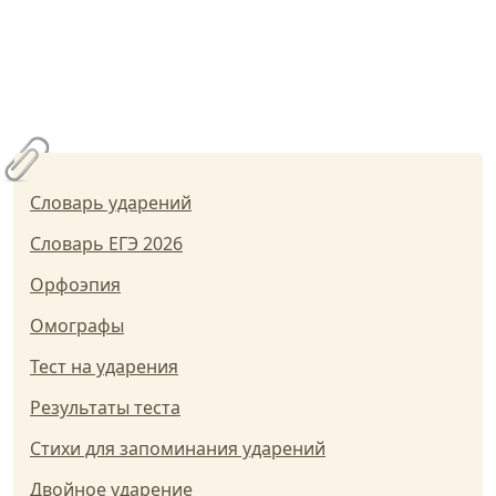
Словарь ударений
Словарь ЕГЭ 2026
Орфоэпия
Омографы
Тест на ударения
Результаты теста
Стихи для запоминания ударений
Двойное ударение