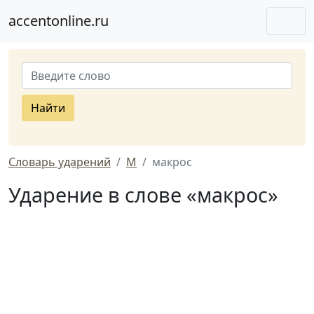
accentonline.ru
Найти
Словарь ударений
М
макрос
Ударение в слове «макрос»