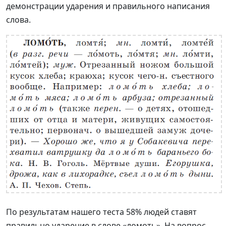
демонстрации ударения и правильного написания
слова.
По результатам нашего теста 58% людей ставят
правильно ударение в слове «ломоть». На вопрос