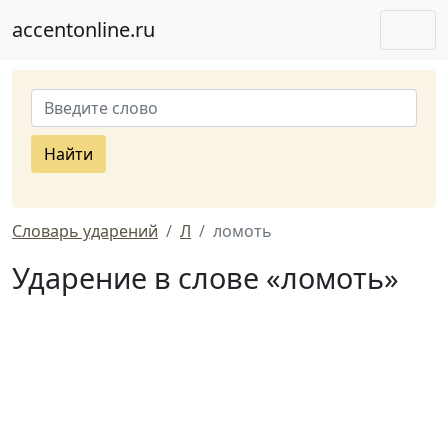
accentonline.ru
Найти
Словарь ударений
Л
ломоть
Ударение в слове «ломоть»