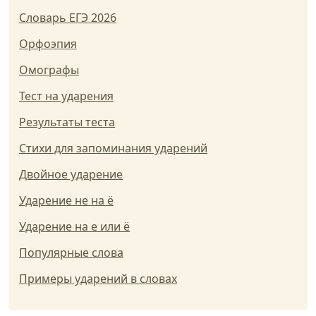
Словарь ЕГЭ 2026
Орфоэпия
Омографы
Тест на ударения
Результаты теста
Стихи для запоминания ударений
Двойное ударение
Ударение не на ё
Ударение на е или ё
Популярные слова
Примеры ударений в словах